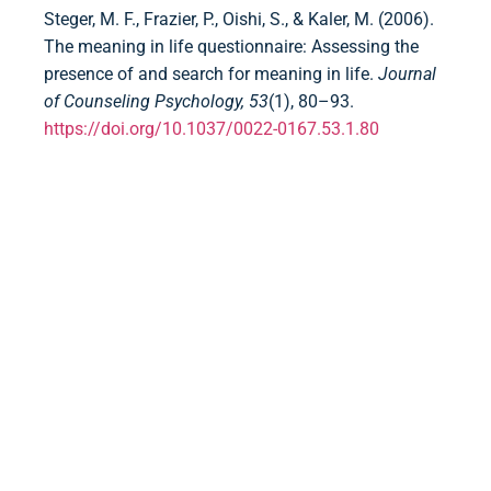
Steger, M. F., Frazier, P., Oishi, S., & Kaler, M. (2006).
The meaning in life questionnaire: Assessing the
presence of and search for meaning in life.
Journal
of Counseling Psychology, 53
(1), 80–93.
https://doi.org/10.1037/0022-0167.53.1.80