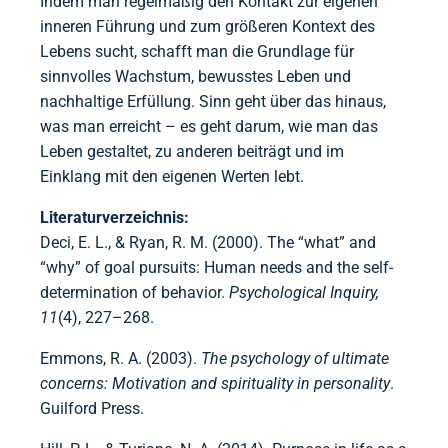
Indem man regelmäßig den Kontakt zur eigenen
inneren Führung und zum größeren Kontext des
Lebens sucht, schafft man die Grundlage für
sinnvolles Wachstum, bewusstes Leben und
nachhaltige Erfüllung. Sinn geht über das hinaus,
was man erreicht – es geht darum, wie man das
Leben gestaltet, zu anderen beiträgt und im
Einklang mit den eigenen Werten lebt.
Literaturverzeichnis:
Deci, E. L., & Ryan, R. M. (2000). The “what” and
“why” of goal pursuits: Human needs and the self-
determination of behavior.
Psychological Inquiry,
11
(4), 227–268.
Emmons, R. A. (2003).
The psychology of ultimate
concerns: Motivation and spirituality in personality
.
Guilford Press.