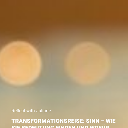
Reflect with Juliane
TRANSFORMATIONSREISE: SINN – WIE
SIE BEDEUTUNG FINDEN UND WOFÜR