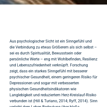
Aus psychologischer Sicht ist ein Sinngefühl und
die Verbindung zu etwas Größerem als sich selbst –
sei es durch Spiritualität, Bewusstsein oder
persönliche Werte – eng mit Wohlbefinden, Resilienz
und Lebenszufriedenheit verknüpft. Forschung
zeigt, dass ein starkes Sinngefühl mit besserer
psychischer Gesundheit, einem geringeren Risiko für
Depressionen und sogar mit verbesserten
physischen Gesundheitsindikatoren wie
Langlebigkeit und reduziertem Herz-Kreislauf-Risiko
verbunden ist (Hill & Turiano, 2014; Ryff, 2014). Sinn
verleiht dem Leben Bedeutung über bloße