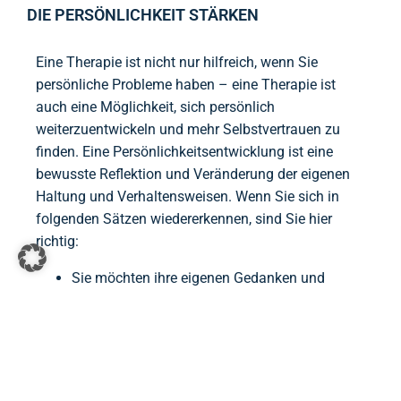
DIE PERSÖNLICHKEIT STÄRKEN
Eine Therapie ist nicht nur hilfreich, wenn Sie
persönliche Probleme haben – eine Therapie ist
auch eine Möglichkeit, sich persönlich
weiterzuentwickeln und mehr Selbstvertrauen zu
finden. Eine Persönlichkeitsentwicklung ist eine
bewusste Reflektion und Veränderung der eigenen
Haltung und Verhaltensweisen. Wenn Sie sich in
folgenden Sätzen wiedererkennen, sind Sie hier
richtig:
Sie möchten ihre eigenen Gedanken und
Emotionen besser verstehen und sind
aufgeschlossen, was Sie über sich selbst
lernen können.
Sie möchten wieder ein Gefühl der Kontrolle