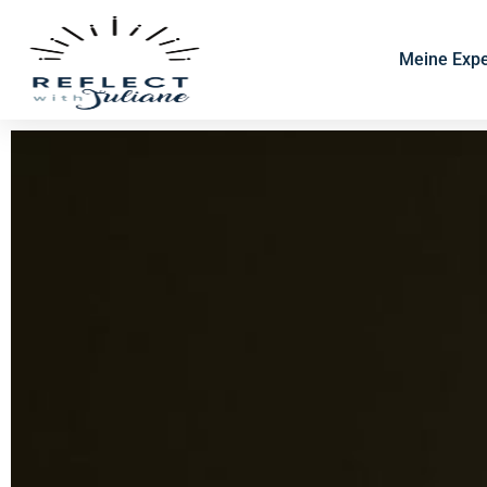
Meine Expe