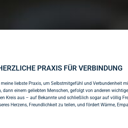
 HERZLICHE PRAXIS FÜR VERBINDUNG
n meine liebste Praxis, um Selbstmitgefühl und Verbundenheit m
n, dann einem geliebten Menschen, gefolgt von anderen wichtig
n Kreis aus – auf Bekannte und schließlich sogar auf völlig F
nseres Herzens, Freundlichkeit zu teilen, und fördert Wärme, Emp