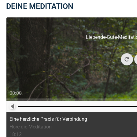
DEINE MEDITATION
Liebende-Güte-Meditatio
00:00
Eine herzliche Praxis für Verbindung
Höre die Meditation
18:12