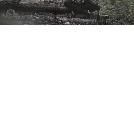
Juliane
Virtuelles Therapiezimmer