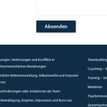
Absenden
ungen, Verletzungen und Konflikte in
Teambuildin
chenmenschlichen Beziehungen
Coaching – 
nliche Weiterentwicklung, Selbstzweifel und Imposter
Training – Se
rom
Mediation
usforderungen oder Ambitionen als Team
Paarberatun
nbewältigung, Ängsten, Depression und Burn-out
Systemische