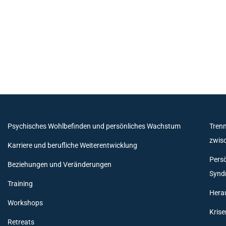
Psychisches Wohlbefinden und persönliches Wachstum
Trenn
zwis
Karriere und berufliche Weiterentwicklung
Persö
Beziehungen und Veränderungen
Synd
Training
Hera
Workshops
Krise
Retreats