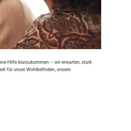
hne Hilfe klarzukommen – wir erwarten, stark
ell für unser Wohlbefinden, unsere