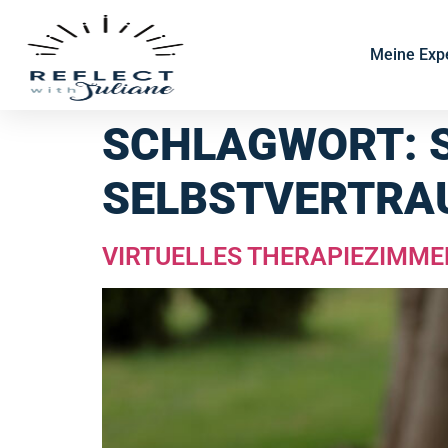
Meine Expe
SCHLAGWORT:
SELBSTVERTRA
VIRTUELLES THERAPIEZIMME