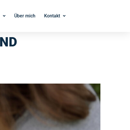
Über mich
Kontakt
UND