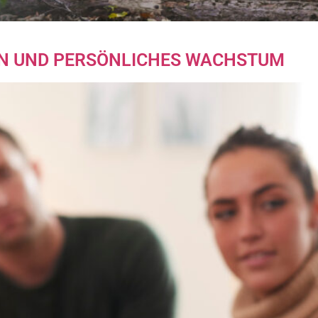
N UND PERSÖNLICHES WACHSTUM