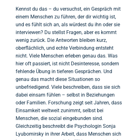
Kennst du das – du versuchst, ein Gespräch mit
einem Menschen zu führen, der dir wichtig ist,
und es fühlt sich an, als würdest du ihn oder sie
interviewen? Du stellst Fragen, aber es kommt
wenig zurück. Die Antworten bleiben kurz,
oberflächlich, und echte Verbindung entsteht
nicht. Viele Menschen erleben genau das. Was
hier oft passiert, ist nicht Desinteresse, sondern
fehlende Übung in tieferen Gesprächen. Und
genau das macht diese Situationen so
unbefriedigend. Viele beschreiben, dass sie sich
dabei einsam fühlen – selbst in Beziehungen
oder Familien. Forschung zeigt seit Jahren, dass
Einsamkeit weltweit zunimmt, selbst bei
Menschen, die sozial eingebunden sind.
Gleichzeitig beschreibt die Psychologin Sonja
Lyubomirsky in ihrer Arbeit, dass Menschen sich